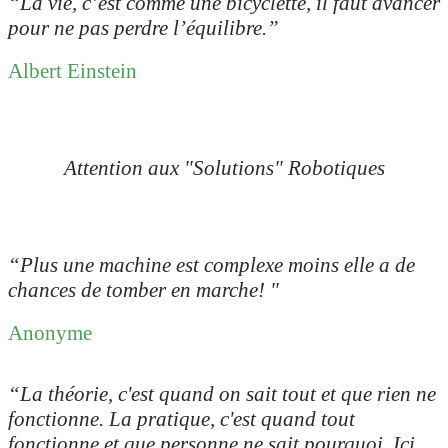
“
La vie, c’est comme une bicyclette, il faut avancer
pour ne pas perdre l’équilibre.”
Albert Einstein
Attention aux "Solutions" Robotiques
“Plus une machine est complexe moins elle a de
chances de tomber en marche
! "
Anonyme
“La théorie, c'est quand on sait tout et que rien ne
fonctionne. La pratique, c'est quand tout
fonctionne et que personne ne sait pourquoi. Ici,