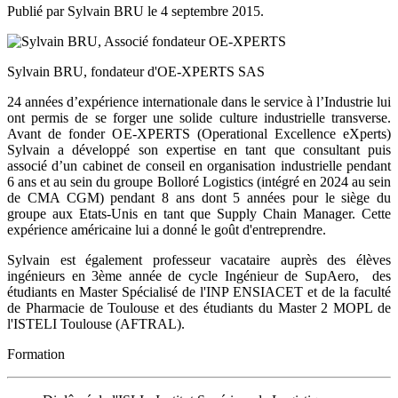
Publié par Sylvain BRU le
4 septembre 2015
.
Sylvain BRU, fondateur d'OE-XPERTS SAS
24 années d’expérience internationale dans le service à l’Industrie lui
ont permis de se forger une solide culture industrielle transverse.
Avant de fonder OE-XPERTS (Operational Excellence eXperts)
Sylvain a développé son expertise en tant que consultant puis
associé d’un cabinet de conseil en organisation industrielle pendant
6 ans et au sein du groupe Bolloré Logistics (intégré en 2024 au sein
de CMA CGM) pendant 8 ans dont 5 années pour le siège du
groupe aux Etats-Unis en tant que Supply Chain Manager. Cette
expérience américaine lui a donné le goût d'entreprendre.
Sylvain est également professeur vacataire auprès des élèves
ingénieurs en 3ème année de cycle Ingénieur de SupAero, des
étudiants en Master Spécialisé de l'INP ENSIACET et de la faculté
de Pharmacie de Toulouse et des étudiants du Master 2 MOPL de
l'ISTELI Toulouse (AFTRAL).
Formation