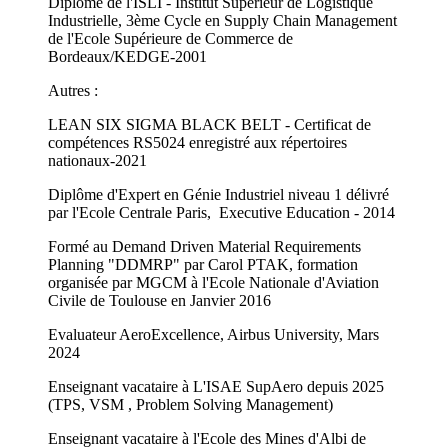
Diplômé de l'ISLI - Institut Supérieur de Logistique
Industrielle, 3ème Cycle en Supply Chain Management
de l'Ecole Supérieure de Commerce de
Bordeaux/KEDGE-2001
Autres :
LEAN SIX SIGMA BLACK BELT - Certificat de
compétences RS5024 enregistré aux répertoires
nationaux-2021
Diplôme d'Expert en Génie Industriel niveau 1 délivré
par l'Ecole Centrale Paris, Executive Education - 2014
Formé au Demand Driven Material Requirements
Planning "DDMRP" par Carol PTAK, formation
organisée par MGCM à l'Ecole Nationale d'Aviation
Civile de Toulouse en Janvier 2016
Evaluateur AeroExcellence, Airbus University, Mars
2024
Enseignant vacataire à L'ISAE SupAero depuis 2025
(TPS, VSM , Problem Solving Management)
Enseignant vacataire à l'Ecole des Mines d'Albi de