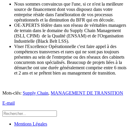
Nous sommes convaincus que l'une, si ce n'est la meilleure
source de financement dont vous disposez dans votre
entreprise réside dans l'amélioration de vos processus
opérationnels et la diminution du BFR qui en découle.
OE-XPERTS fédère dans son réseau de véritables managers
de terrain dans le domaine du Supply Chain Management
(ISLI, CPIM) de la Qualité (ENSAM) et de l'Organisation
Industrielle (Black Belt LSS).
Viser l'Excellence Opérationnelle c'est faire appel à des
compétences transverses et rares qui ne sont pas toujours
présentes au sein de l'entreprise ou des réseaux des cabinets
concurrents non spécialisés. Beaucoup de projets liées à la
démarche ont une durée généralement comprise entre 6 mois
et 2 ans et se prêtent bien au management de transition.
Mots-clés:
Supply Chain
,
MANAGEMENT DE TRANSITION
E-mail
Mentions Légales