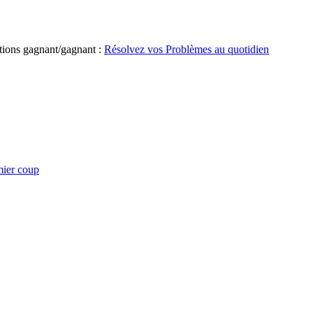
tions gagnant/gagnant :
Résolvez vos Problèmes au quotidien
ier coup