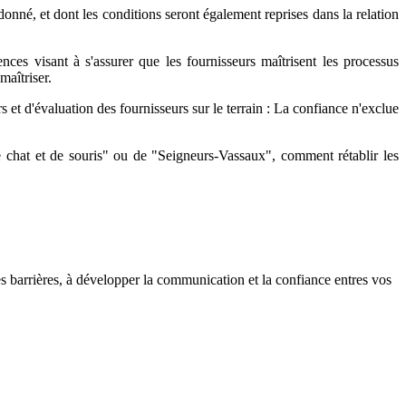
donné, et dont les conditions seront également reprises dans la relation
nces visant à s'assurer que les fournisseurs maîtrisent les processus
maîtriser.
rs et d'évaluation des fournisseurs sur le terrain : La confiance n'exclue
e chat et de souris" ou de "Seigneurs-Vassaux", comment rétablir les
s barrières, à développer la communication et la confiance entres vos