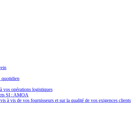
rein
 quotidien
à vos opérations logistiques
jets SI : AMOA
s à vis de vos fournisseurs et sur la qualité de vos exigences clients