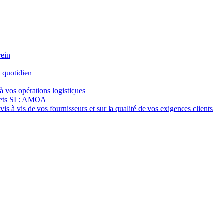
rein
 quotidien
à vos opérations logistiques
jets SI : AMOA
s à vis de vos fournisseurs et sur la qualité de vos exigences clients