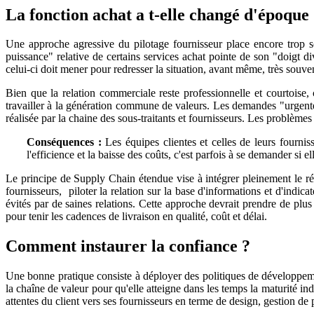
La fonction achat a t-elle changé d'époque
Une approche agressive du pilotage fournisseur place encore trop s
puissance" relative de certains services achat pointe de son "doigt d
celui-ci doit mener pour redresser la situation, avant même, très souve
Bien que la relation commerciale reste professionnelle et courtoise
travailler à la génération commune de valeurs. Les demandes "urgente
réalisée par la chaine des sous-traitants et fournisseurs. Les problèmes
Conséquences :
Les équipes clientes et celles de leurs fourniss
l'efficience et la baisse des coûts, c'est parfois à se demander si 
Le principe de Supply Chain étendue vise à intégrer pleinement le rése
fournisseurs, piloter la relation sur la base d'informations et d'ind
évités par de saines relations. Cette approche devrait prendre de plu
pour tenir les cadences de livraison en qualité, coût et délai.
Comment instaurer la confiance ?
Une bonne pratique consiste à déployer des politiques de développement
la chaîne de valeur pour qu'elle atteigne dans les temps la maturité in
attentes du client vers ses fournisseurs en terme de design, gestion de p