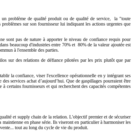
 un problème de qualité produit ou de qualité de service, la "toute
s problèmes sur son fournisseur lui indiquant les actions urgentes que
 ne sont pas de nature à apporter le niveau de confiance requis pour
 dans beaucoup d'industries entre 70% et 80% de la valeur ajoutée est
 commun à l'ensemble des parties.
los sur des relations de défiance pilotées par les prix plutôt que par
blir la confiance, viser l'excellence opérationnelle en y intégrant ses
e des services achat d’aujourd’hui. Que de gaspillages pourraient être
e à certains fournisseurs et qui recherchent des capacités compétentes
lité et supply chain de la relation. L'objectif premier et de sécuriser
 maintienne en phase série. Ils viseront en particulier à harmoniser les
 vente... tout au long du cycle de vie du produit.