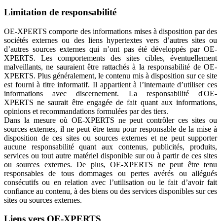
Limitation de responsabilité
OE-XPERTS comporte des informations mises à disposition par des
sociétés externes ou des liens hypertextes vers d’autres sites ou
d’autres sources externes qui n’ont pas été développés par OE-
XPERTS. Les comportements des sites cibles, éventuellement
malveillants, ne sauraient être rattachés à la responsabilité de OE-
XPERTS. Plus généralement, le contenu mis à disposition sur ce site
est fourni à titre informatif. Il appartient à l’internaute d’utiliser ces
informations avec discernement. La responsabilité d'OE-
XPERTS ne saurait être engagée de fait quant aux informations,
opinions et recommandations formulées par des tiers.
Dans la mesure où OE-XPERTS ne peut contrôler ces sites ou
sources externes, il ne peut être tenu pour responsable de la mise à
disposition de ces sites ou sources externes et ne peut supporter
aucune responsabilité quant aux contenus, publicités, produits,
services ou tout autre matériel disponible sur ou à partir de ces sites
ou sources externes. De plus, OE-XPERTS ne peut être tenu
responsables de tous dommages ou pertes avérés ou allégués
consécutifs ou en relation avec l’utilisation ou le fait d’avoir fait
confiance au contenu, à des biens ou des services disponibles sur ces
sites ou sources externes.
Liens vers OE-XPERTS