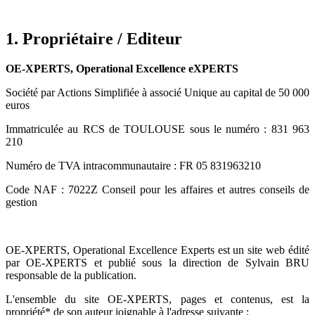
1. Propriétaire / Editeur
OE-XPERTS, Operational Excellence eXPERTS
Société par Actions Simplifiée à associé Unique au capital de 50 000
euros
Immatriculée au RCS de TOULOUSE sous le numéro : 831 963
210
Numéro de TVA intracommunautaire : FR 05 831963210
Code NAF : 7022Z Conseil pour les affaires et autres conseils de
gestion
OE-XPERTS, Operational Excellence Experts est un site web édité
par OE-XPERTS et publié sous la direction de Sylvain BRU
responsable de la publication.
L'ensemble du site OE-XPERTS, pages et contenus, est la
propriété* de son auteur joignable à l'adresse suivante :