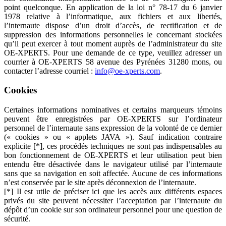
point quelconque. En application de la loi n° 78-17 du 6 janvier
1978 relative à l’informatique, aux fichiers et aux libertés,
l’internaute dispose d’un droit d’accès, de rectification et de
suppression des informations personnelles le concernant stockées
qu’il peut exercer à tout moment auprès de l’administrateur du site
OE-XPERTS. Pour une demande de ce type, veuillez adresser un
courrier à OE-XPERTS 58 avenue des Pyrénées 31280 mons, ou
contacter l’adresse courriel :
info@oe-xperts.com
.
Cookies
Certaines informations nominatives et certains marqueurs témoins
peuvent être enregistrées par OE-XPERTS sur l’ordinateur
personnel de l’internaute sans expression de la volonté de ce dernier
(« cookies » ou « applets JAVA »). Sauf indication contraire
explicite [*], ces procédés techniques ne sont pas indispensables au
bon fonctionnement de OE-XPERTS et leur utilisation peut bien
entendu être désactivée dans le navigateur utilisé par l’internaute
sans que sa navigation en soit affectée. Aucune de ces informations
n’est conservée par le site après déconnexion de l’internaute.
[*] Il est utile de préciser ici que les accès aux différents espaces
privés du site peuvent nécessiter l’acceptation par l’internaute du
dépôt d’un cookie sur son ordinateur personnel pour une question de
sécurité.