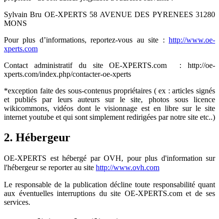
Sylvain Bru OE-XPERTS 58 AVENUE DES PYRENEES 31280
MONS
Pour plus d’informations, reportez-vous au site :
http://www.oe-
xperts.com
Contact administratif du site OE-XPERTS.com :
http://oe-
xperts.com/index.php/contacter-oe-xperts
*exception faite des sous-contenus propriétaires ( ex : articles signés
et publiés par leurs auteurs sur le site, photos sous licence
wikicommons, vidéos dont le visionnage est en libre sur le site
internet youtube et qui sont simplement redirigées par notre site etc..)
2. Hébergeur
OE-XPERTS est hébergé par OVH, pour plus d'information sur
l'hébergeur se reporter au site
http://
www.ovh.com
Le responsable de la publication décline toute responsabilité quant
aux éventuelles interruptions du site OE-XPERTS.com et de ses
services.