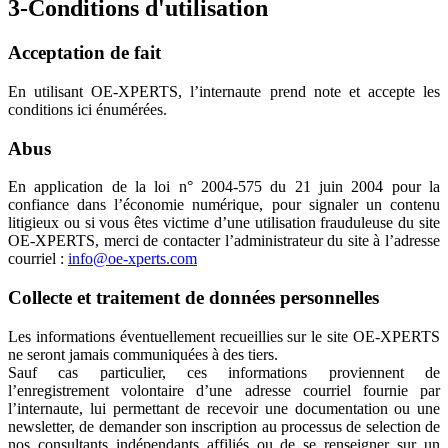
3-Conditions d'utilisation
Acceptation de fait
En utilisant OE-XPERTS, l’internaute prend note et accepte les
conditions ici énumérées.
Abus
En application de la loi n° 2004-575 du 21 juin 2004 pour la
confiance dans l’économie numérique, pour signaler un contenu
litigieux ou si vous êtes victime d’une utilisation frauduleuse du site
OE-XPERTS, merci de contacter l’administrateur du site à l’adresse
courriel :
info@oe-xperts.com
Collecte et traitement de données personnelles
Les informations éventuellement recueillies sur le site OE-XPERTS
ne seront jamais communiquées à des tiers.
Sauf cas particulier, ces informations proviennent de
l’enregistrement volontaire d’une adresse courriel fournie par
l’internaute, lui permettant de recevoir une documentation ou une
newsletter, de demander son inscription au processus de selection de
nos consultants indépendants affiliés ou de se renseigner sur un