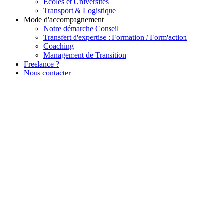
Ecoles et Universités
Transport & Logistique
Mode d'accompagnement
Notre démarche Conseil
Transfert d'expertise : Formation / Form'action
Coaching
Management de Transition
Freelance ?
Nous contacter