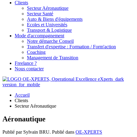
Clients
Secteur Aéronautique
Secteur Santé
Auto & Biens d'équipements
Ecoles et Universités
Transport & Logistique
Mode d'accompagnement
Notre démarche Conseil
Transfert d'expertise : Formation / Form'action
Coaching
Management de Transition
Freelance ?
Nous contacter
Accueil
Clients
Secteur Aéronautique
Aéronautique
Publié par Sylvain BRU. Publié dans
OE-XPERTS