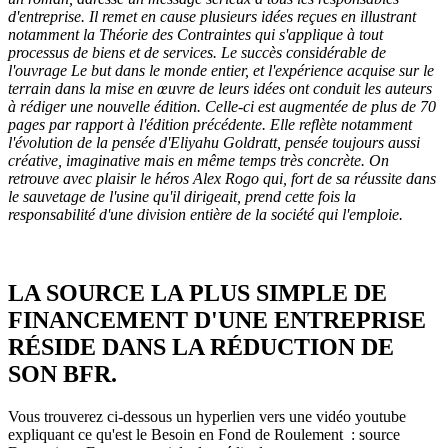
d'entreprise. Il remet en cause plusieurs idées reçues en illustrant
notamment la Théorie des Contraintes qui s'applique à tout
processus de biens et de services. Le succès considérable de
l'ouvrage Le but dans le monde entier, et l'expérience acquise sur le
terrain dans la mise en œuvre de leurs idées ont conduit les auteurs
à rédiger une nouvelle édition. Celle-ci est augmentée de plus de 70
pages par rapport à l'édition précédente. Elle reflète notamment
l'évolution de la pensée d'Eliyahu Goldratt, pensée toujours aussi
créative, imaginative mais en même temps très concrète. On
retrouve avec plaisir le héros Alex Rogo qui, fort de sa réussite dans
le sauvetage de l'usine qu'il dirigeait, prend cette fois la
responsabilité d'une division entière de la société qui l'emploie.
LA SOURCE LA PLUS SIMPLE DE
FINANCEMENT D'UNE ENTREPRISE
RÉSIDE DANS LA RÉDUCTION DE
SON BFR.
Vous trouverez ci-dessous un hyperlien vers une vidéo youtube
expliquant ce qu'est le Besoin en Fond de Roulement : source