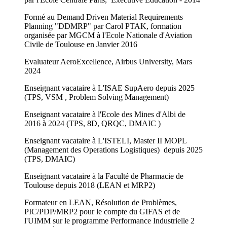
Formé au Demand Driven Material Requirements
Planning "DDMRP" par Carol PTAK, formation
organisée par MGCM à l'Ecole Nationale d'Aviation
Civile de Toulouse en Janvier 2016
Evaluateur AeroExcellence, Airbus University, Mars
2024
Enseignant vacataire à L'ISAE SupAero depuis 2025
(TPS, VSM , Problem Solving Management)
Enseignant vacataire à l'Ecole des Mines d'Albi de
2016 à 2024 (TPS, 8D, QRQC, DMAIC )
Enseignant vacataire à L'ISTELI, Master II MOPL
(Management des Operations Logistiques) depuis 2025
(TPS, DMAIC)
Enseignant vacataire à la Faculté de Pharmacie de
Toulouse depuis 2018 (LEAN et MRP2)
Formateur en LEAN, Résolution de Problèmes,
PIC/PDP/MRP2 pour le compte du GIFAS et de
l'UIMM sur le programme Performance Industrielle 2