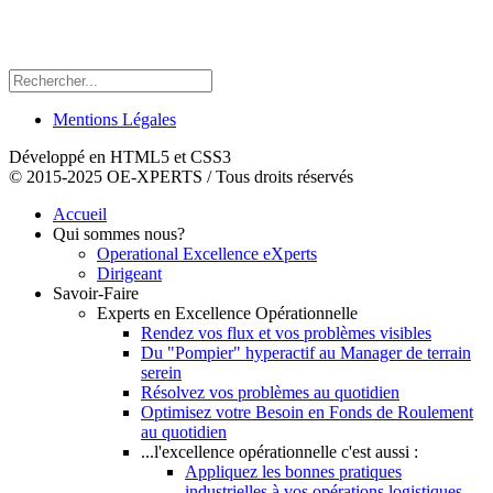
Mentions Légales
Développé en HTML5 et CSS3
© 2015-2025 OE-XPERTS / Tous droits réservés
Accueil
Qui sommes nous?
Operational Excellence eXperts
Dirigeant
Savoir-Faire
Experts en Excellence Opérationnelle
Rendez vos flux et vos problèmes visibles
Du "Pompier" hyperactif au Manager de terrain
serein
Résolvez vos problèmes au quotidien
Optimisez votre Besoin en Fonds de Roulement
au quotidien
...l'excellence opérationnelle c'est aussi :
Appliquez les bonnes pratiques
industrielles à vos opérations logistiques