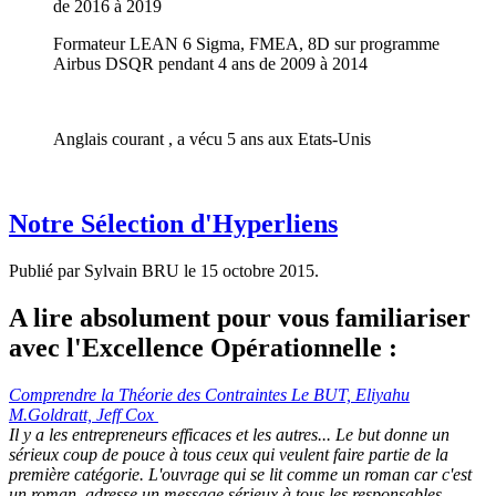
de 2016 à 2019
Formateur LEAN 6 Sigma, FMEA, 8D sur programme
Airbus DSQR pendant 4 ans de 2009 à 2014
Anglais courant , a vécu 5 ans aux Etats-Unis
Notre Sélection d'Hyperliens
Publié par Sylvain BRU le
15 octobre 2015
.
A lire absolument pour vous familiariser
avec l'Excellence Opérationnelle :
Comprendre la Théorie des Contraintes Le BUT, Eliyahu
M.Goldratt, Jeff Cox
Il y a les entrepreneurs efficaces et les autres... Le but donne un
sérieux coup de pouce à tous ceux qui veulent faire partie de la
première catégorie. L'ouvrage qui se lit comme un roman car c'est
un roman, adresse un message sérieux à tous les responsables