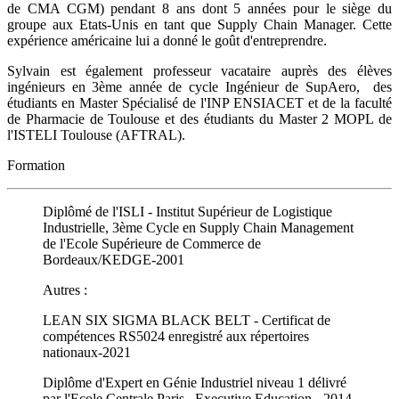
de CMA CGM) pendant 8 ans dont 5 années pour le siège du
groupe aux Etats-Unis en tant que Supply Chain Manager. Cette
expérience américaine lui a donné le goût d'entreprendre.
Sylvain est également professeur vacataire auprès des élèves
ingénieurs en 3ème année de cycle Ingénieur de SupAero, des
étudiants en Master Spécialisé de l'INP ENSIACET et de la faculté
de Pharmacie de Toulouse et des étudiants du Master 2 MOPL de
l'ISTELI Toulouse (AFTRAL).
Formation
Diplômé de l'ISLI - Institut Supérieur de Logistique
Industrielle, 3ème Cycle en Supply Chain Management
de l'Ecole Supérieure de Commerce de
Bordeaux/KEDGE-2001
Autres :
LEAN SIX SIGMA BLACK BELT - Certificat de
compétences RS5024 enregistré aux répertoires
nationaux-2021
Diplôme d'Expert en Génie Industriel niveau 1 délivré
par l'Ecole Centrale Paris, Executive Education - 2014