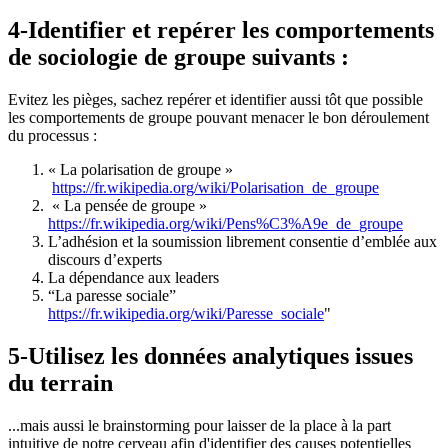
4-Identifier et repérer les comportements
de sociologie de groupe suivants :
Evitez les pièges, sachez repérer et identifier aussi tôt que possible
les comportements de groupe pouvant menacer le bon déroulement
du processus :
« La polarisation de groupe »
https://fr.wikipedia.org/wiki/Polarisation_de_groupe
« La pensée de groupe »
https://fr.wikipedia.org/wiki/Pens%C3%A9e_de_groupe
L’adhésion et la soumission librement consentie d’emblée aux
discours d’experts
La dépendance aux leaders
“La paresse sociale”
https://fr.wikipedia.org/wiki/Paresse_sociale
"
5-Utilisez les données analytiques issues
du terrain
...mais aussi le brainstorming pour laisser de la place à la part
intuitive de notre cerveau afin d'identifier des causes potentielles