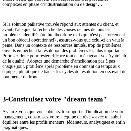
complexes en phase d’industrialisation ou de design….
Si la solution palliative trouvée répond aux attentes du client, et
avant d’attaquer la recherche des causes racines de tous les
problèmes identifiés (un but théorique mais qui n'est pas forcément
un bon objectif opérationnel) , assurez-vous que celui-ci en vaut la
peine. Dans un contexte de ressources limités, trop de problèmes
ouverts empêchent la résolution des problèmes les plus importants.
Priorisez donc pour rester efficace tout en ménageant vos Ayatollah
de la qualité. Adoptez une démarche d’amélioration pas à pas
chaque jour, problème après problème en donnant du temps aux
équipes, plutôt que de bâcler les cycles de résolution en essayant de
tout mener de front.
3-Construisez votre "dream team"
Assurez-vous que vous obtenez le support et l'implication de votre
management, construisez votre « équipe de rêve » avec un subtil
équilibre entre les profils meneurs, fédérateurs, analytiques et enfin
pragmatiques.