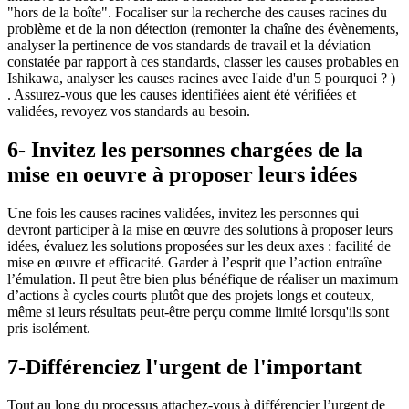
"hors de la boîte". Focaliser sur la recherche des causes racines du
problème et de la non détection (remonter la chaîne des évènements,
analyser la pertinence de vos standards de travail et la déviation
constatée par rapport à ces standards, classer les causes probables en
Ishikawa, analyser les causes racines avec l'aide d'un 5 pourquoi ? )
. Assurez-vous que les causes identifiées aient été vérifiées et
validées, revoyez vos standards au besoin.
6- Invitez les personnes chargées de la
mise en oeuvre à proposer leurs idées
Une fois les causes racines validées, invitez les personnes qui
devront participer à la mise en œuvre des solutions à proposer leurs
idées, évaluez les solutions proposées sur les deux axes : facilité de
mise en œuvre et efficacité. Garder à l’esprit que l’action entraîne
l’émulation. Il peut être bien plus bénéfique de réaliser un maximum
d’actions à cycles courts plutôt que des projets longs et couteux,
même si leurs résultats peut-être perçu comme limité lorsqu'ils sont
pris isolément.
7-Différenciez l'urgent de l'important
Tout au long du processus attachez-vous à différencier l’urgent de