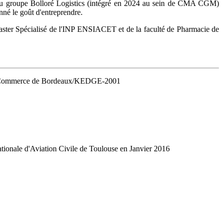
in du groupe Bolloré Logistics (intégré en 2024 au sein de CMA CGM)
né le goût d'entreprendre.
aster Spécialisé de l'INP ENSIACET et de la faculté de Pharmacie de
e de Commerce de Bordeaux/KEDGE-2001
nale d'Aviation Civile de Toulouse en Janvier 2016