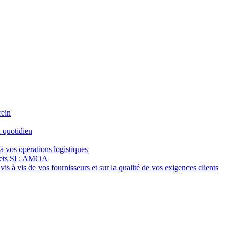
rein
 quotidien
à vos opérations logistiques
jets SI : AMOA
s à vis de vos fournisseurs et sur la qualité de vos exigences clients