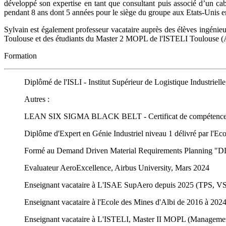
développé son expertise en tant que consultant puis associé d’un c
pendant 8 ans dont 5 années pour le siège du groupe aux Etats-Unis e
Sylvain est également professeur vacataire auprès des élèves ingén
Toulouse et des étudiants du Master 2 MOPL de l'ISTELI Toulouse
Formation
Diplômé de l'ISLI - Institut Supérieur de Logistique Indust
Autres :
LEAN SIX SIGMA BLACK BELT - Certificat de compétences R
Diplôme d'Expert en Génie Industriel niveau 1 délivré par l'Ec
Formé au Demand Driven Material Requirements Planning "DD
Evaluateur AeroExcellence, Airbus University, Mars 2024
Enseignant vacataire à L'ISAE SupAero depuis 2025 (TPS, 
Enseignant vacataire à l'Ecole des Mines d'Albi de 2016 à 
Enseignant vacataire à L'ISTELI, Master II MOPL (Manageme