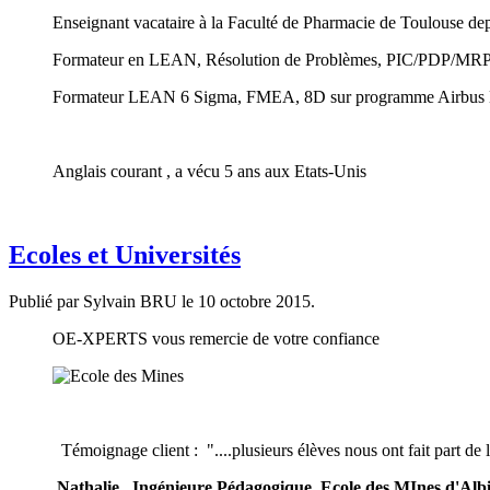
Enseignant vacataire à la Faculté de Pharmacie de Toulouse 
Formateur en LEAN, Résolution de Problèmes, PIC/PDP/MRP2 
Formateur LEAN 6 Sigma, FMEA, 8D sur programme Airbus 
Anglais courant , a vécu 5 ans aux Etats-Unis
Ecoles et Universités
Publié par Sylvain BRU le
10 octobre 2015
.
OE-XPERTS vous remercie de votre confiance
Témoignage client : "....plusieurs élèves nous ont fait part de le
Nathalie, Ingénieure Pédagogique, Ecole des MInes d'Al