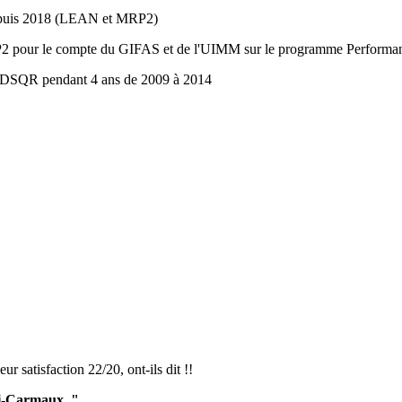
depuis 2018 (LEAN et MRP2)
pour le compte du GIFAS et de l'UIMM sur le programme Performance
DSQR pendant 4 ans de 2009 à 2014
ur satisfaction 22/20, ont-ils dit !!
bi-Carmaux "