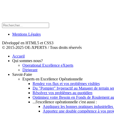
Mentions Légales
Développé en HTML5 et CSS3
© 2015-2025 OE-XPERTS / Tous droits réservés
Accueil
Qui sommes nous?
Operational Excellence eXperts
Dirigeant
Savoir-Faire
Experts en Excellence Opérationnelle
Rendez vos flux et vos problèmes visibles
Du "Pompier" hyperactif au Manager de terrain se
Résolvez vos problèmes au quotidien
Optimisez votre Besoin en Fonds de Roulement au
...l'excellence opérationnelle c'est aussi :
Appliquez les bonnes pratiques industrielles 
Apportez une double compétence à vos pro