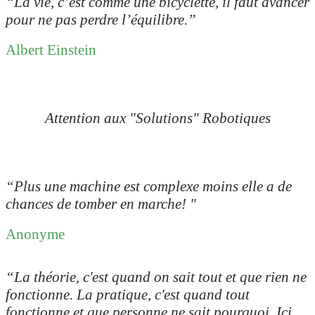
“
La vie, c’est comme une bicyclette, il faut avancer
pour ne pas perdre l’équilibre.”
Albert Einstein
Attention aux "Solutions" Robotiques
“Plus une machine est complexe moins elle a de
chances de tomber en marche
! "
Anonyme
“La théorie, c'est quand on sait tout et que rien ne
fonctionne. La pratique, c'est quand tout
fonctionne et que personne ne sait pourquoi. Ici,