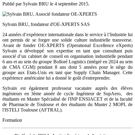
Publié par Sylvain BRU le
4 septembre 2015
.
Sylvain BRU, fondateur d'OE-XPERTS SAS
24 années d’expérience internationale dans le service à l’Industrie lui
ont permis de se forger une solide culture industrielle transverse.
Avant de fonder OE-XPERTS (Operational Excellence eXperts)
Sylvain a développé son expertise en tant que consultant puis
associé d’un cabinet de conseil en organisation industrielle pendant
6 ans et au sein du groupe Bolloré Logistics (intégré en 2024 au sein
de CMA CGM) pendant 8 ans dont 5 années pour le siège du
groupe aux Etats-Unis en tant que Supply Chain Manager. Cette
expérience américaine lui a donné le goût d'entreprendre.
Sylvain est également professeur vacataire auprès des élèves
ingénieurs en 3ème année de cycle Ingénieur de SupAero, des
étudiants en Master Spécialisé de l'INP ENSIACET et de la faculté
de Pharmacie de Toulouse et des étudiants du Master 2 MOPL de
l'ISTELI Toulouse (AFTRAL).
Formation