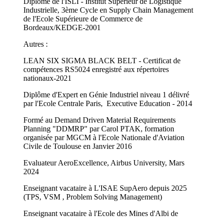
Diplômé de l'ISLI - Institut Supérieur de Logistique
Industrielle, 3ème Cycle en Supply Chain Management
de l'Ecole Supérieure de Commerce de
Bordeaux/KEDGE-2001
Autres :
LEAN SIX SIGMA BLACK BELT - Certificat de
compétences RS5024 enregistré aux répertoires
nationaux-2021
Diplôme d'Expert en Génie Industriel niveau 1 délivré
par l'Ecole Centrale Paris, Executive Education - 2014
Formé au Demand Driven Material Requirements
Planning "DDMRP" par Carol PTAK, formation
organisée par MGCM à l'Ecole Nationale d'Aviation
Civile de Toulouse en Janvier 2016
Evaluateur AeroExcellence, Airbus University, Mars
2024
Enseignant vacataire à L'ISAE SupAero depuis 2025
(TPS, VSM , Problem Solving Management)
Enseignant vacataire à l'Ecole des Mines d'Albi de