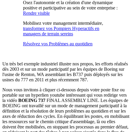
Osez l'autonomie et la création d'une dynamique
positive et participative au sein de votre entreprise :
Rendre visible
Mobilisez votre management intermédiaire,
transformez vos Pompiers Hyperactifs en
managers de terrain sereins
Résolvez vos Problèmes au quotidien
Un très bel exemple industriel illustre nos propos, les efforts réalisés
dès 2003 et sur un mode participatif par les équipes de Boeing sur
l'usine de Renton, WA assemblant les B737 puis déployés sur les
usines du 777 en 2011 et plus récemment 787.
Nous vous invitons à cliquer ci-dessous depuis votre poste fixe ou
portable sur un hyperlien youtube intéressant qui vous redirige vers
la vidéo
BOEING 737
FINAL ASSEMBLY LINE. Les équipes de
BOEING ont travaillé sur un mode de management participatif à la
définition et la résolution de leurs problèmes au quotidien et sur les
axes de réduction des cycles. En équilibrant les postes, en mobilisant
les ressources sur le chemin critique d'assemblage, là ou elles
doivent être mobilisées, en stoppant les processus au premier défaut,