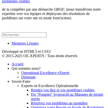
problèmes visibles
de la compléter par une démarche QRQC (nous transférons notre
expertise vers vos équipes et déployons des résolutions de
problèmes sur votre site en mode form'action)
Mentions Légales
Développé en HTML5 et CSS3
© 2015-2025 OE-XPERTS / Tous droits réservés
Accueil
Qui sommes nous?
Operational Excellence eXperts
Dirigeant
Savoir-Faire
Experts en Excellence Opérationnelle
Rendez vos flux et vos problèmes visibles
Du "Pompier" hyperactif au Manager de terrain
serein
Résolvez vos problèmes au quotidien
Optimisez votre Besoin en Fonds de Roulement