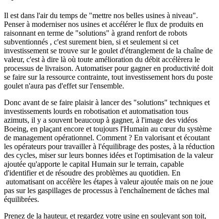
Il est dans l'air du temps de "mettre nos belles usines à niveau".
Penser à moderniser nos usines et accélérer le flux de produits en
raisonnant en terme de "solutions" à grand renfort de robots
subventionnés , c'est surement bien, si et seulement si cet
investissement se trouve sur le goulet d'étranglement de la chaîne de
valeur, c'est à dire là où toute amélioration du débit accélèrera le
processus de livraison. Automatiser pour gagner en productivité doit
se faire sur la ressource contrainte, tout investissement hors du poste
goulet n'aura pas d'effet sur l'ensemble.
Donc avant de se faire plaisir à lancer des "solutions" techniques et
investissements lourds en robotisation et automatisation tous
azimuts, il y a souvent beaucoup à gagner, à l'image des vidéos
Boeing, en plaçant encore et toujours l'Humain au cœur du système
de management opérationnel. Comment ? En valorisant et écoutant
les opérateurs pour travailler à l'équilibrage des postes, à la réduction
des cycles, miser sur leurs bonnes idées et l'optimisation de la valeur
ajoutée qu'apporte le capital Humain sur le terrain, capable
d'identifier et de résoudre des problèmes au quotidien. En
automatisant on accélère les étapes à valeur ajoutée mais on ne joue
pas sur les gaspillages de processus à l'enchaînement de tâches mal
équilibrées.
Prenez de la hauteur, et regardez votre usine en soulevant son toit,