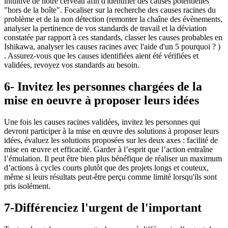
intuitive de notre cerveau afin d'identifier des causes potentielles
"hors de la boîte". Focaliser sur la recherche des causes racines du
problème et de la non détection (remonter la chaîne des évènements,
analyser la pertinence de vos standards de travail et la déviation
constatée par rapport à ces standards, classer les causes probables en
Ishikawa, analyser les causes racines avec l'aide d'un 5 pourquoi ? )
. Assurez-vous que les causes identifiées aient été vérifiées et
validées, revoyez vos standards au besoin.
6- Invitez les personnes chargées de la
mise en oeuvre à proposer leurs idées
Une fois les causes racines validées, invitez les personnes qui
devront participer à la mise en œuvre des solutions à proposer leurs
idées, évaluez les solutions proposées sur les deux axes : facilité de
mise en œuvre et efficacité. Garder à l’esprit que l’action entraîne
l’émulation. Il peut être bien plus bénéfique de réaliser un maximum
d’actions à cycles courts plutôt que des projets longs et couteux,
même si leurs résultats peut-être perçu comme limité lorsqu'ils sont
pris isolément.
7-Différenciez l'urgent de l'important