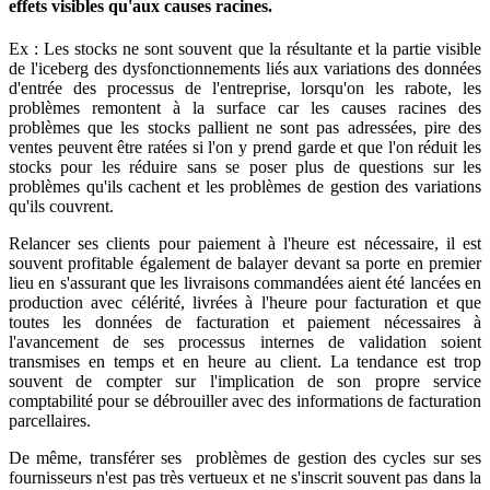
effets visibles qu'aux causes racines.
Ex : Les stocks ne sont souvent que la résultante et la partie visible
de l'iceberg des dysfonctionnements liés aux variations des données
d'entrée des processus de l'entreprise, lorsqu'on les rabote, les
problèmes remontent à la surface car les causes racines des
problèmes que les stocks pallient ne sont pas adressées, pire des
ventes peuvent être ratées si l'on y prend garde et que l'on réduit les
stocks pour les réduire sans se poser plus de questions sur les
problèmes qu'ils cachent et les problèmes de gestion des variations
qu'ils couvrent.
Relancer ses clients pour paiement à l'heure est nécessaire, il est
souvent profitable également de balayer devant sa porte en premier
lieu en s'assurant que les livraisons commandées aient été lancées en
production avec célérité, livrées à l'heure pour facturation et que
toutes les données de facturation et paiement nécessaires à
l'avancement de ses processus internes de validation soient
transmises en temps et en heure au client. La tendance est trop
souvent de compter sur l'implication de son propre service
comptabilité pour se débrouiller avec des informations de facturation
parcellaires.
De même, transférer ses problèmes de gestion des cycles sur ses
fournisseurs n'est pas très vertueux et ne s'inscrit souvent pas dans la