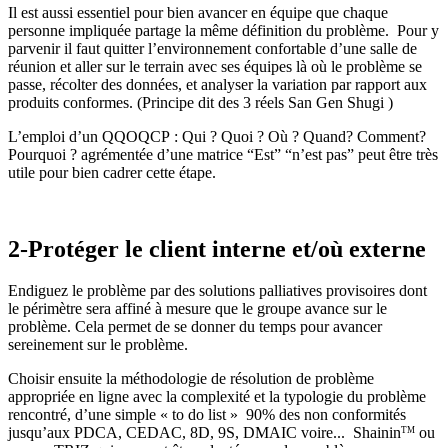
Il est aussi essentiel pour bien avancer en équipe que chaque
personne impliquée partage la même définition du problème. Pour y
parvenir il faut quitter l’environnement confortable d’une salle de
réunion et aller sur le terrain avec ses équipes là où le problème se
passe, récolter des données, et analyser la variation par rapport aux
produits conformes. (Principe dit des 3 réels San Gen Shugi )
L’emploi d’un QQOQCP : Qui ? Quoi ? Où ? Quand? Comment?
Pourquoi ? agrémentée d’une matrice “Est” “n’est pas” peut être très
utile pour bien cadrer cette étape.
2-Protéger le client interne et/où externe
Endiguez le problème par des solutions palliatives provisoires dont
le périmètre sera affiné à mesure que le groupe avance sur le
problème. Cela permet de se donner du temps pour avancer
sereinement sur le problème.
Choisir ensuite la méthodologie de résolution de problème
appropriée en ligne avec la complexité et la typologie du problème
rencontré, d’une simple « to do list » 90% des non conformités
jusqu’aux PDCA, CEDAC, 8D, 9S, DMAIC voire... Shainin
ou
TM