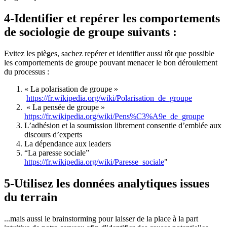
4-Identifier et repérer les comportements
de sociologie de groupe suivants :
Evitez les pièges, sachez repérer et identifier aussi tôt que possible
les comportements de groupe pouvant menacer le bon déroulement
du processus :
« La polarisation de groupe »
https://fr.wikipedia.org/wiki/Polarisation_de_groupe
« La pensée de groupe »
https://fr.wikipedia.org/wiki/Pens%C3%A9e_de_groupe
L’adhésion et la soumission librement consentie d’emblée aux
discours d’experts
La dépendance aux leaders
“La paresse sociale”
https://fr.wikipedia.org/wiki/Paresse_sociale
"
5-Utilisez les données analytiques issues
du terrain
...mais aussi le brainstorming pour laisser de la place à la part