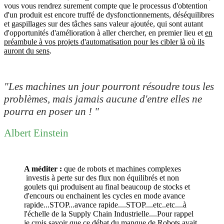
vous vous rendrez surement compte que le processus d'obtention
d'un produit est encore truffé de dysfonctionnements, déséquilibres
et gaspillages sur des tâches sans valeur ajoutée, qui sont autant
d'opportunités d'amélioration à aller chercher, en premier lieu et
en
préambule à vos projets d'automatisation pour les cibler là où ils
auront du sens
.
"Les machines un jour pourront résoudre tous les
problèmes, mais jamais aucune d'entre elles ne
pourra en poser un ! "
Albert Einstein
A méditer :
que de robots et machines complexes
investis à perte sur des flux non équilibrés et non
goulets qui produisent au final beaucoup de stocks et
d'encours ou enchainent les cycles en mode avance
rapide...STOP...avance rapide....STOP....etc..etc....à
l'échelle de la Supply Chain Industrielle....Pour rappel
je crois savoir que ce débat du manque de Robots avait