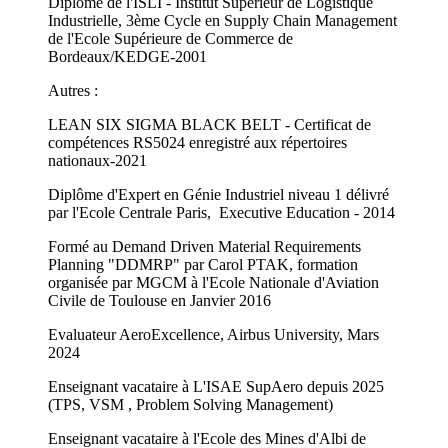
Diplômé de l'ISLI - Institut Supérieur de Logistique
Industrielle, 3ème Cycle en Supply Chain Management
de l'Ecole Supérieure de Commerce de
Bordeaux/KEDGE-2001
Autres :
LEAN SIX SIGMA BLACK BELT - Certificat de
compétences RS5024 enregistré aux répertoires
nationaux-2021
Diplôme d'Expert en Génie Industriel niveau 1 délivré
par l'Ecole Centrale Paris, Executive Education - 2014
Formé au Demand Driven Material Requirements
Planning "DDMRP" par Carol PTAK, formation
organisée par MGCM à l'Ecole Nationale d'Aviation
Civile de Toulouse en Janvier 2016
Evaluateur AeroExcellence, Airbus University, Mars
2024
Enseignant vacataire à L'ISAE SupAero depuis 2025
(TPS, VSM , Problem Solving Management)
Enseignant vacataire à l'Ecole des Mines d'Albi de