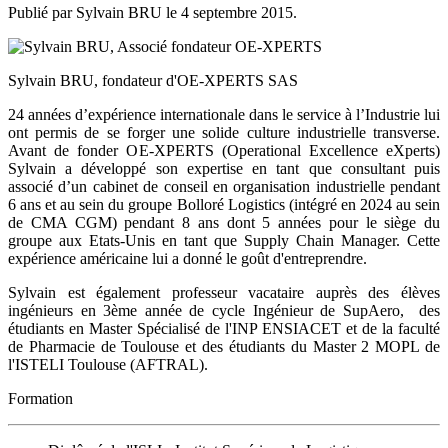
Publié par Sylvain BRU le
4 septembre 2015
.
Sylvain BRU, fondateur d'OE-XPERTS SAS
24 années d’expérience internationale dans le service à l’Industrie lui
ont permis de se forger une solide culture industrielle transverse.
Avant de fonder OE-XPERTS (Operational Excellence eXperts)
Sylvain a développé son expertise en tant que consultant puis
associé d’un cabinet de conseil en organisation industrielle pendant
6 ans et au sein du groupe Bolloré Logistics (intégré en 2024 au sein
de CMA CGM) pendant 8 ans dont 5 années pour le siège du
groupe aux Etats-Unis en tant que Supply Chain Manager. Cette
expérience américaine lui a donné le goût d'entreprendre.
Sylvain est également professeur vacataire auprès des élèves
ingénieurs en 3ème année de cycle Ingénieur de SupAero, des
étudiants en Master Spécialisé de l'INP ENSIACET et de la faculté
de Pharmacie de Toulouse et des étudiants du Master 2 MOPL de
l'ISTELI Toulouse (AFTRAL).
Formation