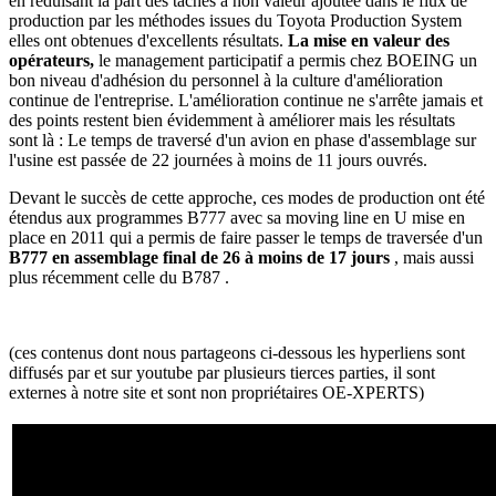
en réduisant la part des tâches à non valeur ajoutée dans le flux de
production par les méthodes issues du Toyota Production System
elles ont obtenues d'excellents résultats.
La mise en valeur des
opérateurs,
le management participatif a permis chez BOEING un
bon niveau d'adhésion du personnel à la culture d'amélioration
continue de l'entreprise. L'amélioration continue ne s'arrête jamais et
des points restent bien évidemment à améliorer mais les résultats
sont là : Le temps de traversé d'un avion en phase d'assemblage sur
l'usine est passée de 22 journées à moins de 11 jours ouvrés.
Devant le succès de cette approche, ces modes de production ont été
étendus aux programmes B777 avec sa moving line en U mise en
place en 2011 qui a permis de faire passer le temps de traversée d'un
B777 en assemblage final de 26 à moins de 17 jours
, mais aussi
plus récemment celle du B787 .
(ces contenus dont nous partageons ci-dessous les hyperliens sont
diffusés par et sur youtube par plusieurs tierces parties, il sont
externes à notre site et sont non propriétaires OE-XPERTS)