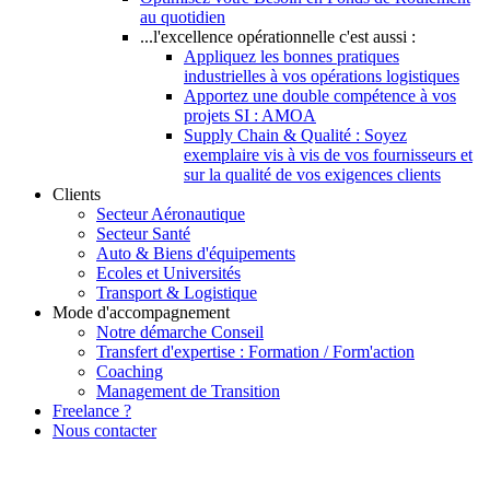
au quotidien
...l'excellence opérationnelle c'est aussi :
Appliquez les bonnes pratiques
industrielles à vos opérations logistiques
Apportez une double compétence à vos
projets SI : AMOA
Supply Chain & Qualité : Soyez
exemplaire vis à vis de vos fournisseurs et
sur la qualité de vos exigences clients
Clients
Secteur Aéronautique
Secteur Santé
Auto & Biens d'équipements
Ecoles et Universités
Transport & Logistique
Mode d'accompagnement
Notre démarche Conseil
Transfert d'expertise : Formation / Form'action
Coaching
Management de Transition
Freelance ?
Nous contacter