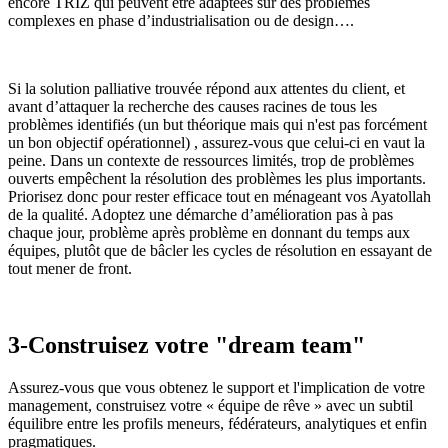
encore TRIZ qui peuvent être adaptées sur des problèmes
complexes en phase d’industrialisation ou de design….
Si la solution palliative trouvée répond aux attentes du client, et
avant d’attaquer la recherche des causes racines de tous les
problèmes identifiés (un but théorique mais qui n'est pas forcément
un bon objectif opérationnel) , assurez-vous que celui-ci en vaut la
peine. Dans un contexte de ressources limités, trop de problèmes
ouverts empêchent la résolution des problèmes les plus importants.
Priorisez donc pour rester efficace tout en ménageant vos Ayatollah
de la qualité. Adoptez une démarche d’amélioration pas à pas
chaque jour, problème après problème en donnant du temps aux
équipes, plutôt que de bâcler les cycles de résolution en essayant de
tout mener de front.
3-Construisez votre "dream team"
Assurez-vous que vous obtenez le support et l'implication de votre
management, construisez votre « équipe de rêve » avec un subtil
équilibre entre les profils meneurs, fédérateurs, analytiques et enfin
pragmatiques.