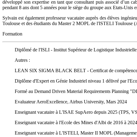
développé son expertise en tant que consultant puis associé d’un c
pendant 8 ans dont 5 années pour le siège du groupe aux Etats-Unis e
Sylvain est également professeur vacataire auprès des élèves ingén
Toulouse et des étudiants du Master 2 MOPL de l'ISTELI Toulouse
Formation
Diplômé de l'ISLI - Institut Supérieur de Logistique Indust
Autres :
LEAN SIX SIGMA BLACK BELT - Certificat de compétences R
Diplôme d'Expert en Génie Industriel niveau 1 délivré par l'Ec
Formé au Demand Driven Material Requirements Planning "DD
Evaluateur AeroExcellence, Airbus University, Mars 2024
Enseignant vacataire à L'ISAE SupAero depuis 2025 (TPS, 
Enseignant vacataire à l'Ecole des Mines d'Albi de 2016 à 
Enseignant vacataire à L'ISTELI, Master II MOPL (Manageme