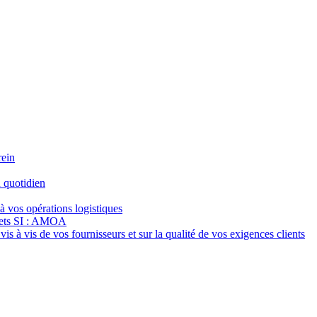
rein
 quotidien
à vos opérations logistiques
jets SI : AMOA
s à vis de vos fournisseurs et sur la qualité de vos exigences clients