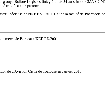
in du groupe Bolloré Logistics (intégré en 2024 au sein de CMA CGM)
né le goût d'entreprendre.
aster Spécialisé de l'INP ENSIACET et de la faculté de Pharmacie de
e de Commerce de Bordeaux/KEDGE-2001
nale d'Aviation Civile de Toulouse en Janvier 2016