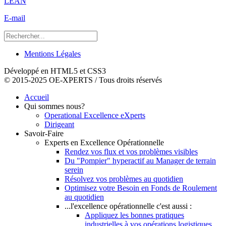
LEAN
E-mail
Mentions Légales
Développé en HTML5 et CSS3
© 2015-2025 OE-XPERTS / Tous droits réservés
Accueil
Qui sommes nous?
Operational Excellence eXperts
Dirigeant
Savoir-Faire
Experts en Excellence Opérationnelle
Rendez vos flux et vos problèmes visibles
Du "Pompier" hyperactif au Manager de terrain
serein
Résolvez vos problèmes au quotidien
Optimisez votre Besoin en Fonds de Roulement
au quotidien
...l'excellence opérationnelle c'est aussi :
Appliquez les bonnes pratiques
industrielles à vos opérations logistiques