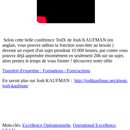
Selon cette belle conférence TedX de Josh KAUFMAN (en
anglais, vous pouvez utiliser la fonction sous-titre au besoin )
devenir un expert d'un sujet prendrait 10 000 heures, par contre vous
pouvez déjà apprendre énormément en seulement 20h sur un sujet,
alors prenez le temps de vous former ! découvrez notre offre
Transfert d'expertise : Formations / Form'actions
En savoir plus sur Josh KAUFMAN :
http://joshkaufman.net/about-
josh-kaufman/
Mots-clés:
Excellence Opérationnelle
,
Operational Excellence
,