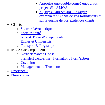
Apportez une double compétence à vos
projets SI : AMOA
Supply Chain & Qualité : Soyez
exemplaire vis à vis de vos fournisseurs et
sur la qualité de vos exigences clients
Clients
Secteur Aéronautique
Secteur Santé
Auto & Biens d'équipements
Ecoles et Universités
Transport & Logistique
Mode d'accompagnement
Notre démarche Conseil
Transfert d'expertise : Formation / Form'action
Coaching
Management de Transition
Freelance ?
Nous contacter