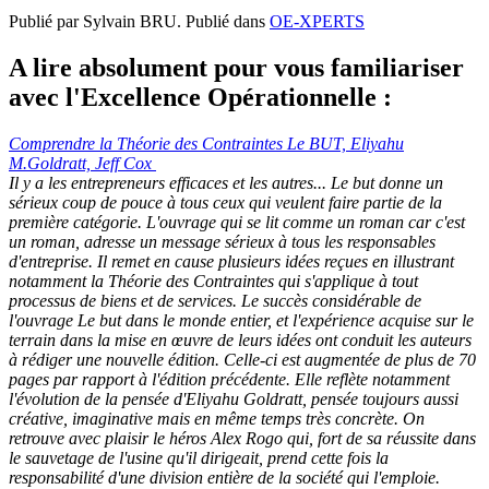
Publié par Sylvain BRU. Publié dans
OE-XPERTS
A lire absolument pour vous familiariser
avec l'Excellence Opérationnelle :
Comprendre la Théorie des Contraintes Le BUT, Eliyahu
M.Goldratt, Jeff Cox
Il y a les entrepreneurs efficaces et les autres... Le but donne un
sérieux coup de pouce à tous ceux qui veulent faire partie de la
première catégorie. L'ouvrage qui se lit comme un roman car c'est
un roman, adresse un message sérieux à tous les responsables
d'entreprise. Il remet en cause plusieurs idées reçues en illustrant
notamment la Théorie des Contraintes qui s'applique à tout
processus de biens et de services. Le succès considérable de
l'ouvrage Le but dans le monde entier, et l'expérience acquise sur le
terrain dans la mise en œuvre de leurs idées ont conduit les auteurs
à rédiger une nouvelle édition. Celle-ci est augmentée de plus de 70
pages par rapport à l'édition précédente. Elle reflète notamment
l'évolution de la pensée d'Eliyahu Goldratt, pensée toujours aussi
créative, imaginative mais en même temps très concrète. On
retrouve avec plaisir le héros Alex Rogo qui, fort de sa réussite dans
le sauvetage de l'usine qu'il dirigeait, prend cette fois la
responsabilité d'une division entière de la société qui l'emploie.