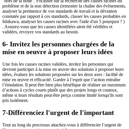
"hors de la boîte". Focaliser sur la recherche des causes racines du
problème et de la non détection (remonter la chaîne des évènements,
analyser la pertinence de vos standards de travail et la déviation
constatée par rapport à ces standards, classer les causes probables en
Ishikawa, analyser les causes racines avec l'aide d'un 5 pourquoi ? )
. Assurez-vous que les causes identifiées aient été vérifiées et
validées, revoyez vos standards au besoin.
6- Invitez les personnes chargées de la
mise en oeuvre à proposer leurs idées
Une fois les causes racines validées, invitez les personnes qui
devront participer à la mise en œuvre des solutions à proposer leurs
idées, évaluez les solutions proposées sur les deux axes : facilité de
mise en œuvre et efficacité. Garder à l’esprit que l’action entraîne
l’émulation. Il peut être bien plus bénéfique de réaliser un maximum
d’actions à cycles courts plutôt que des projets longs et couteux,
même si leurs résultats peut-être perçu comme limité lorsqu'ils sont
pris isolément.
7-Différenciez l'urgent de l'important
Tout au long du processus attachez-vous à différencier l’urgent de