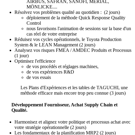
AIRBUS, SAFRAN, SANOFI, MERIAL,
MÖNLICKE....
Résolvez vos problèmes qualité au quotidien : (2 jours)
déploiement de la méthode Quick Response Quality
Control
nous favorisons l'animation de sessions sur la base d'un
cas réel de votre entreprise
Réduisez vos cycles opérationnels, le Toyota Production
System & le LEAN Management (2 jours)
Analysez vos risques FMEA / AMDEC Produits et Processus
(1 jour)
Optimisez l'efficience
de vos procédés et réglages machines,
de vos expériences R&D
de vos essais
Les Plans d'Expériences et les tables de TAGUCHI, une
méthode efficace mais encore trop peu connue (3 jours)
Développement Fournisseur, Achat Supply Chain et
Qualité.
Harmonisez et alignez votre politique et processus achat avec
votre stratégie opérationnelle (2 jours)
Les fondamentaux de la planification MRP2 (2 jours)