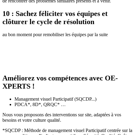
de rencontrer des problèmes similaires présents et à venir.
10 : Sachez féliciter vos équipes et
clôturer le cycle de résolution
au bon moment pour remobiliser les équipes par la suite
Améliorez vos compétences avec OE-
XPERTS !
Management visuel Participatif (SQCDP...)
PDCA*, 8D*, QRQC* …
Nous vous proposons des interventions sur site, adaptées à vos
besoins et votre culture qualité.
*SQCDP : Méthode de management visuel Participatif centrée sur la