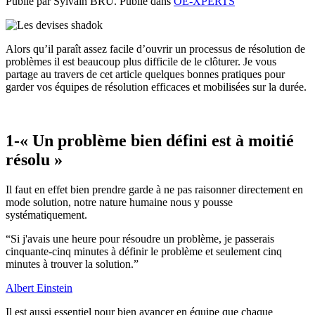
Publié par Sylvain BRU. Publié dans
OE-XPERTS
Alors qu’il paraît assez facile d’ouvrir un processus de résolution de
problèmes il est beaucoup plus difficile de le clôturer. Je vous
partage au travers de cet article quelques bonnes pratiques pour
garder vos équipes de résolution efficaces et mobilisées sur la durée.
1-« Un problème bien défini est à moitié
résolu »
Il faut en effet bien prendre garde à ne pas raisonner directement en
mode solution, notre nature humaine nous y pousse
systématiquement.
“
Si j'avais une heure pour résoudre un problème, je passerais
cinquante-cinq minutes à définir le problème et seulement cinq
minutes à trouver la solution.
”
Albert Einstein
Il est aussi essentiel pour bien avancer en équipe que chaque