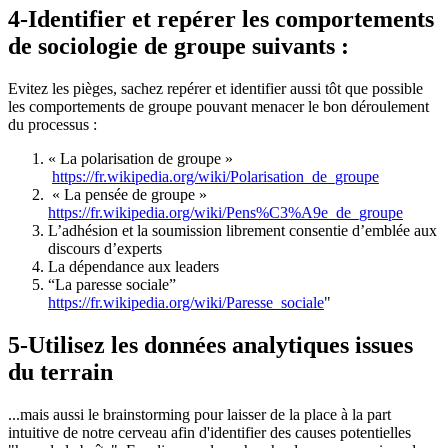
4-Identifier et repérer les comportements
de sociologie de groupe suivants :
Evitez les pièges, sachez repérer et identifier aussi tôt que possible
les comportements de groupe pouvant menacer le bon déroulement
du processus :
« La polarisation de groupe »
https://fr.wikipedia.org/wiki/Polarisation_de_groupe
« La pensée de groupe »
https://fr.wikipedia.org/wiki/Pens%C3%A9e_de_groupe
L’adhésion et la soumission librement consentie d’emblée aux
discours d’experts
La dépendance aux leaders
“La paresse sociale”
https://fr.wikipedia.org/wiki/Paresse_sociale
"
5-Utilisez les données analytiques issues
du terrain
...mais aussi le brainstorming pour laisser de la place à la part
intuitive de notre cerveau afin d'identifier des causes potentielles