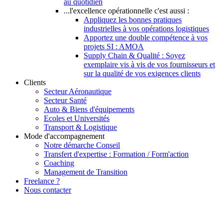
au quotidien
...l'excellence opérationnelle c'est aussi :
Appliquez les bonnes pratiques
industrielles à vos opérations logistiques
Apportez une double compétence à vos
projets SI : AMOA
Supply Chain & Qualité : Soyez
exemplaire vis à vis de vos fournisseurs et
sur la qualité de vos exigences clients
Clients
Secteur Aéronautique
Secteur Santé
Auto & Biens d'équipements
Ecoles et Universités
Transport & Logistique
Mode d'accompagnement
Notre démarche Conseil
Transfert d'expertise : Formation / Form'action
Coaching
Management de Transition
Freelance ?
Nous contacter