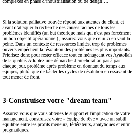
complexes en phase d’industrialisation ou de design….
Si la solution palliative trouvée répond aux attentes du client, et
avant d’attaquer la recherche des causes racines de tous les
problèmes identifiés (un but théorique mais qui n'est pas forcément
un bon objectif opérationnel) , assurez-vous que celui-ci en vaut la
peine. Dans un contexte de ressources limités, trop de problèmes
ouverts empêchent la résolution des problèmes les plus importants.
Priorisez donc pour rester efficace tout en ménageant vos Ayatollah
de la qualité. Adoptez une démarche d’amélioration pas à pas
chaque jour, problème après problème en donnant du temps aux
équipes, plutôt que de bâcler les cycles de résolution en essayant de
tout mener de front.
3-Construisez votre "dream team"
Assurez-vous que vous obtenez le support et l'implication de votre
management, construisez votre « équipe de rêve » avec un subtil
équilibre entre les profils meneurs, fédérateurs, analytiques et enfin
pragmatiques.