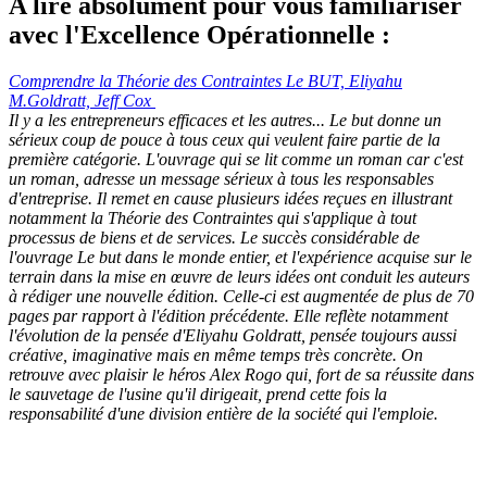
A lire absolument pour vous familiariser
avec l'Excellence Opérationnelle :
Comprendre la Théorie des Contraintes Le BUT, Eliyahu
M.Goldratt, Jeff Cox
Il y a les entrepreneurs efficaces et les autres... Le but donne un
sérieux coup de pouce à tous ceux qui veulent faire partie de la
première catégorie. L'ouvrage qui se lit comme un roman car c'est
un roman, adresse un message sérieux à tous les responsables
d'entreprise. Il remet en cause plusieurs idées reçues en illustrant
notamment la Théorie des Contraintes qui s'applique à tout
processus de biens et de services. Le succès considérable de
l'ouvrage Le but dans le monde entier, et l'expérience acquise sur le
terrain dans la mise en œuvre de leurs idées ont conduit les auteurs
à rédiger une nouvelle édition. Celle-ci est augmentée de plus de 70
pages par rapport à l'édition précédente. Elle reflète notamment
l'évolution de la pensée d'Eliyahu Goldratt, pensée toujours aussi
créative, imaginative mais en même temps très concrète. On
retrouve avec plaisir le héros Alex Rogo qui, fort de sa réussite dans
le sauvetage de l'usine qu'il dirigeait, prend cette fois la
responsabilité d'une division entière de la société qui l'emploie.