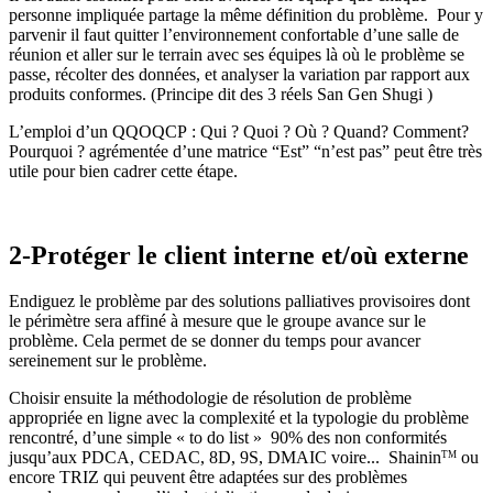
personne impliquée partage la même définition du problème. Pour y
parvenir il faut quitter l’environnement confortable d’une salle de
réunion et aller sur le terrain avec ses équipes là où le problème se
passe, récolter des données, et analyser la variation par rapport aux
produits conformes. (Principe dit des 3 réels San Gen Shugi )
L’emploi d’un QQOQCP : Qui ? Quoi ? Où ? Quand? Comment?
Pourquoi ? agrémentée d’une matrice “Est” “n’est pas” peut être très
utile pour bien cadrer cette étape.
2-Protéger le client interne et/où externe
Endiguez le problème par des solutions palliatives provisoires dont
le périmètre sera affiné à mesure que le groupe avance sur le
problème. Cela permet de se donner du temps pour avancer
sereinement sur le problème.
Choisir ensuite la méthodologie de résolution de problème
appropriée en ligne avec la complexité et la typologie du problème
rencontré, d’une simple « to do list » 90% des non conformités
jusqu’aux PDCA, CEDAC, 8D, 9S, DMAIC voire... Shainin
ou
TM
encore TRIZ qui peuvent être adaptées sur des problèmes